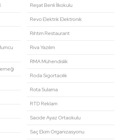
.
Reşat Benli İlkokulu
Revo Elektrik Elektronik
Rıhtım Restaurant
 Mumcu
Riva Yazılım
RMA Mühendislik
Derneği
Roda Sigortacılık
Rota Sulama
RTD Reklam
Sacide Ayaz Ortaokulu
Saç Ekim Organizasyonu