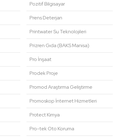
Pozitif Bilgisayar
Prens Deterjan
Printwater Su Teknolojileri
Prizren Gıda (BAKS Manisa)
Pro İnşaat
Prodek Proje
Promod Araştırma Geliştirme
Promoskop İnternet Hizmetleri
Protect Kimya
Pro-tek Oto Koruma