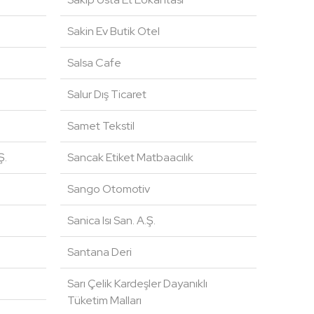
Sakin Ev Butik Otel
Salsa Cafe
Salur Dış Ticaret
Samet Tekstil
Ş.
Sancak Etiket Matbaacılık
Sango Otomotiv
Sanica Isı San. A.Ş.
Santana Deri
Sarı Çelik Kardeşler Dayanıklı
Tüketim Malları