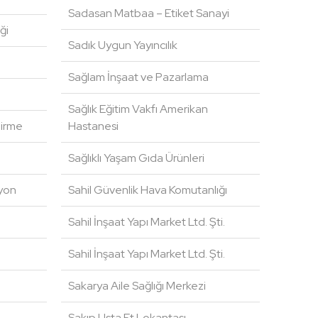
Sadasan Matbaa – Etiket Sanayi
ği
Sadık Uygun Yayıncılık
Sağlam İnşaat ve Pazarlama
Sağlık Eğitim Vakfı Amerikan
dirme
Hastanesi
Sağlıklı Yaşam Gıda Ürünleri
yon
Sahil Güvenlik Hava Komutanlığı
Sahil İnşaat Yapı Market Ltd. Şti.
Sahil İnşaat Yapı Market Ltd. Şti.
Sakarya Aile Sağlığı Merkezi
Sakıp Usta Et Lokantası