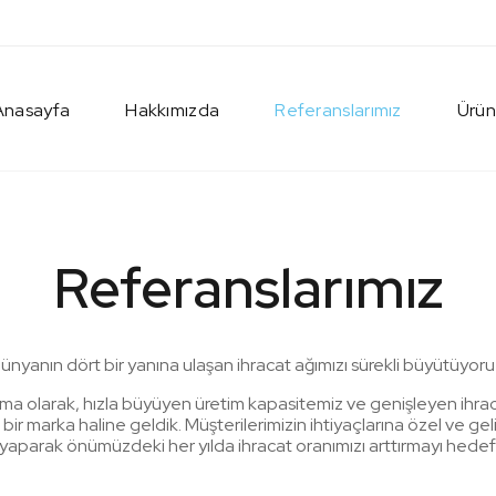
Anasayfa
Hakkımızda
Referanslarımız
Ürün
Referanslarımız
ünyanın dört bir yanına ulaşan ihracat ağımızı sürekli büyütüyoru
ma olarak, hızla büyüyen üretim kapasitemiz ve genişleyen ihraca
bir marka haline geldik. Müşterilerimizin ihtiyaçlarına özel ve ge
yaparak önümüzdeki her yılda ihracat oranımızı arttırmayı hedefl