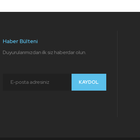
Haber Bülteni
Duyurularımızdan ilk siz haberdar olun.
KAYDOL