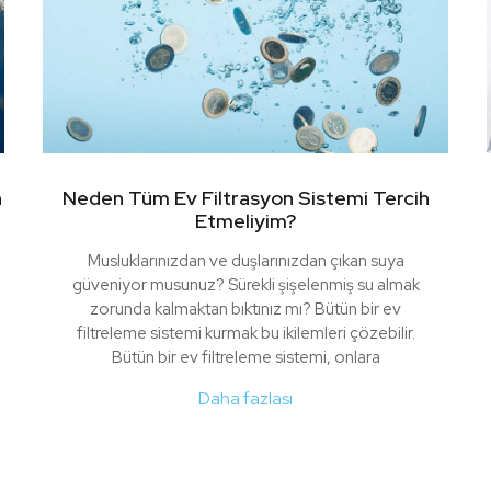
n
Neden Tüm Ev Filtrasyon Sistemi Tercih
Etmeliyim?
Musluklarınızdan ve duşlarınızdan çıkan suya
güveniyor musunuz? Sürekli şişelenmiş su almak
zorunda kalmaktan bıktınız mı? Bütün bir ev
filtreleme sistemi kurmak bu ikilemleri çözebilir.
Bütün bir ev filtreleme sistemi, onlara
Daha fazlası