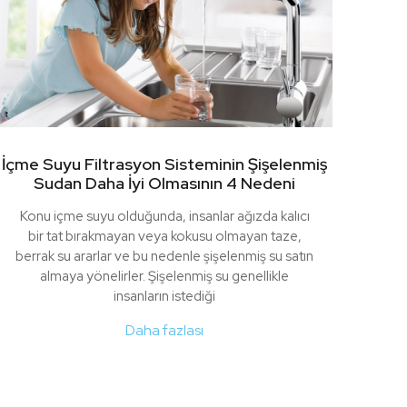
İçme Suyu Filtrasyon Sisteminin Şişelenmiş
Sudan Daha İyi Olmasının 4 Nedeni
Konu içme suyu olduğunda, insanlar ağızda kalıcı
bir tat bırakmayan veya kokusu olmayan taze,
berrak su ararlar ve bu nedenle şişelenmiş su satın
almaya yönelirler. Şişelenmiş su genellikle
insanların istediği
Daha fazlası