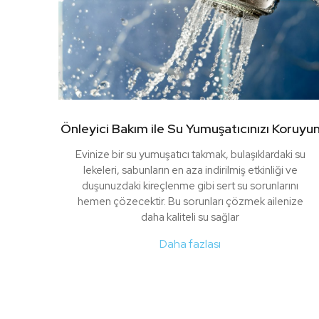
Önleyici Bakım ile Su Yumuşatıcınızı Koruyu
Evinize bir su yumuşatıcı takmak, bulaşıklardaki su
lekeleri, sabunların en aza indirilmiş etkinliği ve
duşunuzdaki kireçlenme gibi sert su sorunlarını
hemen çözecektir. Bu sorunları çözmek ailenize
daha kaliteli su sağlar
Daha fazlası