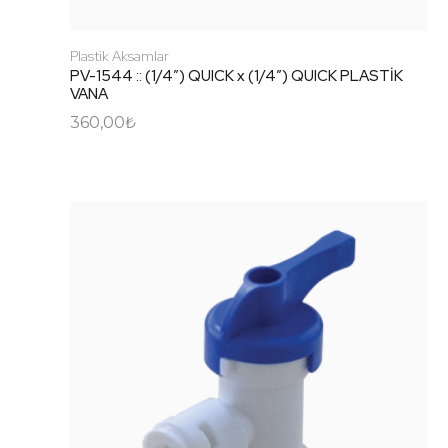
Plastik Aksamlar
PV-1544 :: (1/4″) QUICK x (1/4″) QUICK PLASTİK
VANA
360,00
₺