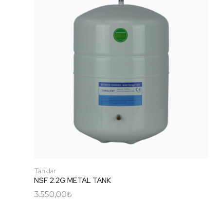
Tanklar
NSF 2.2G METAL TANK
3.550,00
₺