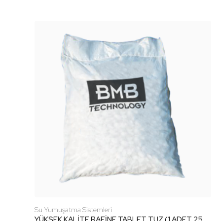
Su Yumuşatma Sistemleri
YÜKSEK KALİTE RAFİNE TABLET TUZ (1 ADET 25