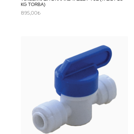
KG TORBA)
895,00
₺