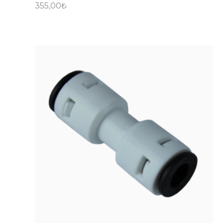
355,00
₺