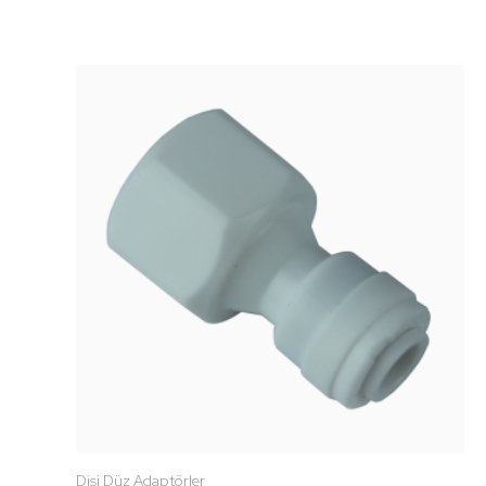
Dişi Düz Adaptörler