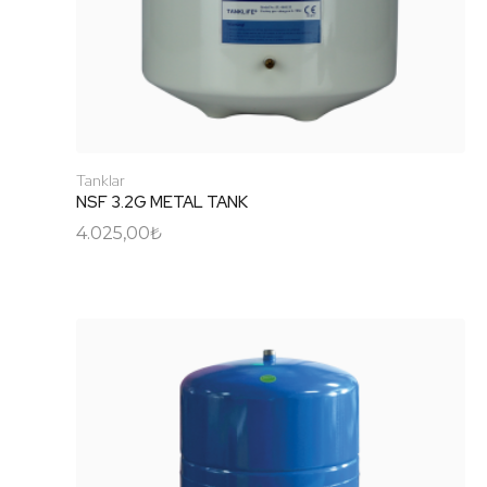
Tanklar
NSF 3.2G METAL TANK
4.025,00
₺