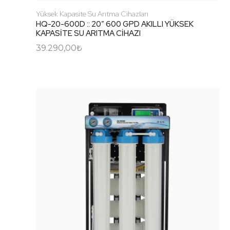
Yüksek Kapasite Su Arıtma Cihazları
HQ-20-600D :: 20″ 600 GPD AKILLI YÜKSEK
KAPASİTE SU ARITMA CİHAZI
39.290,00
₺