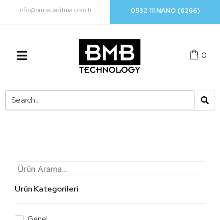
info@bmbsuaritma.com.tr
0532 111 NANO (6266)
0
Ürün Kategorileri
Genel