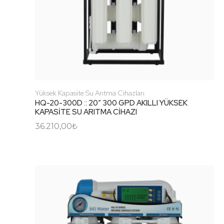
Yüksek Kapasite Su Arıtma Cihazları
HQ-20-300D :: 20″ 300 GPD AKILLI YÜKSEK
KAPASİTE SU ARITMA CİHAZI
36.210,00
₺