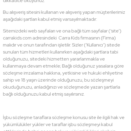
dikkatlice okuyunuz.
Bu alışveriş sitesini kullanan ve alışveriş yapan müşterilerimiz
aşağıdaki şartları kabul etmiş varsayılmaktadır:
Sitemizdeki web sayfaları ve ona bağlı tüm sayfalar (‘site’)
carrakids.com adresindeki Carra Kids firmasının (Firma)
malıdır ve onun tarafından işletilir. Sizler (‘Kullanıcı’) sitede
sunulan tüm hizmetleri kullanırken aşağıdaki şartlara tabi
olduğunuzu, sitedeki hizmetten yararlanmakla ve
kullanmaya devam etmekle; Bağlı olduğunuz yasalara göre
sözleşme imzalama hakkına, yetkisine ve hukuki ehliyetine
sahip ve 18 yaşın üzerinde olduğunuzu, bu sözleşmeyi
okuduğunuzu, anladığınızı ve sözleşmede yazan şartlarla
bağlı olduğunuzu kabul etmiş sayılırsınız.
İşbu sözleşme taraflara sözleşme konusu site ile ilgili hak ve
yükümlülükler yükler ve taraflar işbu sözleşmeyi kabul