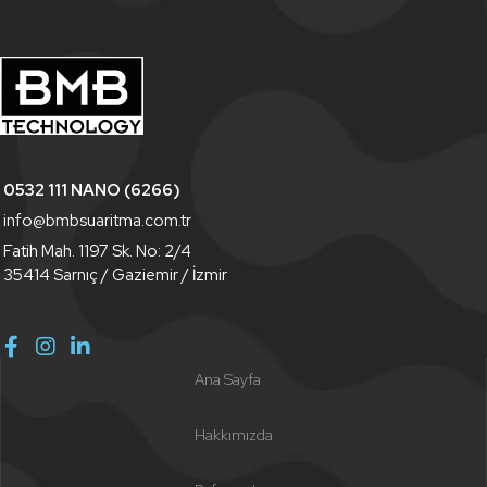
0532 111 NANO (6266)
info@bmbsuaritma.com.tr
Fatih Mah. 1197 Sk. No: 2/4
35414 Sarnıç / Gaziemir / İzmir
Ana Sayfa
Hakkımızda