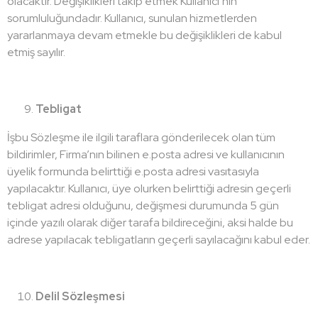
olacaktır. Değişiklikleri takip etmek Kullanıcı’nın
sorumluluğundadır. Kullanıcı, sunulan hizmetlerden
yararlanmaya devam etmekle bu değişiklikleri de kabul
etmiş sayılır.
Tebligat
İşbu Sözleşme ile ilgili taraflara gönderilecek olan tüm
bildirimler, Firma’nın bilinen e.posta adresi ve kullanıcının
üyelik formunda belirttiği e.posta adresi vasıtasıyla
yapılacaktır. Kullanıcı, üye olurken belirttiği adresin geçerli
tebligat adresi olduğunu, değişmesi durumunda 5 gün
içinde yazılı olarak diğer tarafa bildireceğini, aksi halde bu
adrese yapılacak tebligatların geçerli sayılacağını kabul eder.
Delil Sözleşmesi