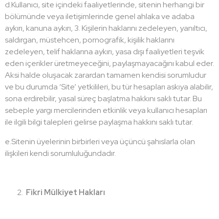
d.Kullanıcı, site içindeki faaliyetlerinde, sitenin herhangi bir
bölümünde veya iletişimlerinde genel ahlaka ve adaba
aykırı, kanuna aykırı, 3. Kişilerin haklarını zedeleyen, yanıltıcı,
saldırgan, müstehcen, pornografik, kişilik haklarını
zedeleyen, telif haklarına aykırı, yasa dışı faaliyetleri teşvik
eden içerikler üretmeyeceğini, paylaşmayacağını kabul eder.
Aksi halde oluşacak zarardan tamamen kendisi sorumludur
ve bu durumda ‘Site’ yetkilileri, bu tür hesapları askıya alabilir,
sona erdirebilir, yasal süreç başlatma hakkını saklı tutar. Bu
sebeple yargı mercilerinden etkinlik veya kullanıcı hesapları
ile ilgili bilgi talepleri gelirse paylaşma hakkını saklı tutar.
e.Sitenin üyelerinin birbirleri veya üçüncü şahıslarla olan
ilişkileri kendi sorumluluğundadır.
Fikri Mülkiyet Hakları