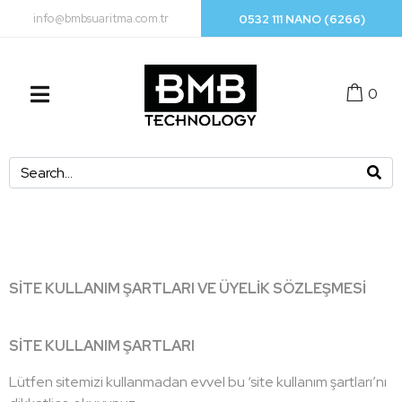
info@bmbsuaritma.com.tr
0532 111 NANO (6266)
0
SİTE KULLANIM ŞARTLARI VE ÜYELİK SÖZLEŞMESİ
SİTE KULLANIM ŞARTLARI
Lütfen sitemizi kullanmadan evvel bu ‘site kullanım şartları’nı