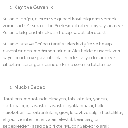
Kayıt ve Güvenlik
Kullanıcı, doğru, eksiksiz ve güncel kayıt bilgilerini vermek
zorundadır. Aksi halde bu Sözleşme ihlal edilmiş sayılacak ve
Kullanıcı bilgilendirilmeksizin hesap kapatılabilecektir.
Kullanıcı, site ve üçüncü taraf sitelerdeki şifre ve hesap
güvenliğinden kendisi sorumludur. Aksi halde oluşacak veri
kayıplarından ve güvenlik ihlallerinden veya donanım ve
cihazların zarar görmesinden Firma sorumlu tutulamaz.
Mücbir Sebep
Tarafların kontrolünde olmayan; tabii afetler, yangın,
patlamalar, iç savaşlar, savaşlar, ayaklanmalar, halk
hareketleri, seferberlik ilanı, grev, lokavt ve salgın hastalıklar,
altyapı ve internet arızaları, elektrik kesintisi gibi
sebeplerden (aşağıda birlikte “Mücbir Sebep” olarak