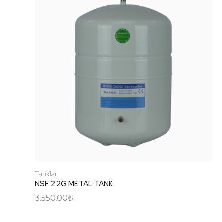
Tanklar
NSF 2.2G METAL TANK
3.550,00
₺