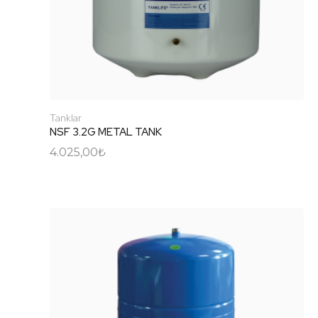
Tanklar
NSF 3.2G METAL TANK
4.025,00
₺