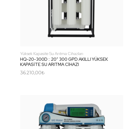
Yüksek Kapasite Su Arıtma Cihazları
HQ-20-300D :: 20″ 300 GPD AKILLI YÜKSEK
KAPASİTE SU ARITMA CİHAZI
36.210,00
₺