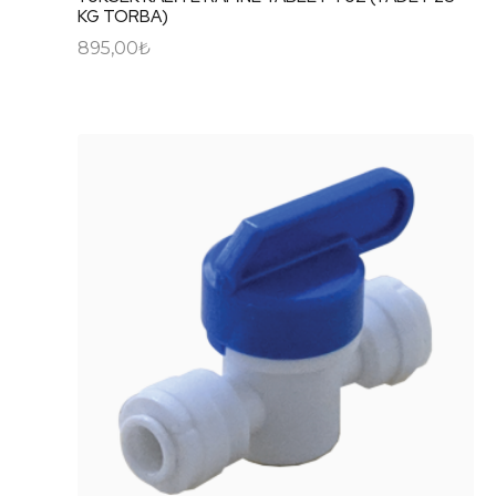
KG TORBA)
895,00
₺