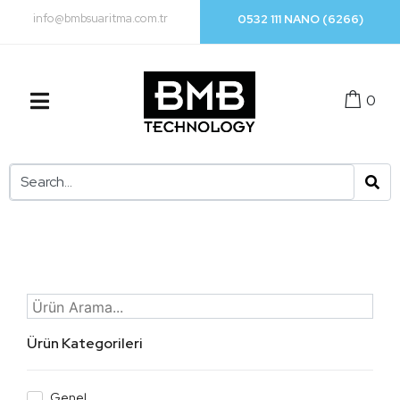
info@bmbsuaritma.com.tr
0532 111 NANO (6266)
0
Ürün Kategorileri
Genel