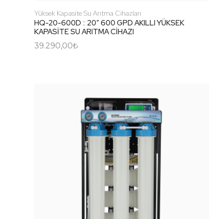
Yüksek Kapasite Su Arıtma Cihazları
HQ-20-600D :: 20″ 600 GPD AKILLI YÜKSEK
KAPASİTE SU ARITMA CİHAZI
39.290,00
₺