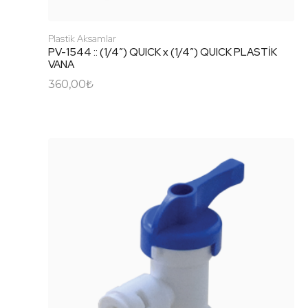
Plastik Aksamlar
PV-1544 :: (1/4″) QUICK x (1/4″) QUICK PLASTİK
VANA
360,00
₺