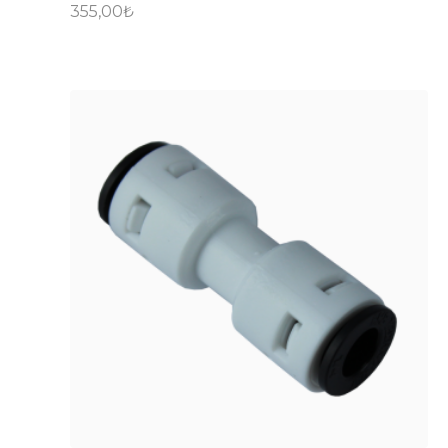
355,00
₺