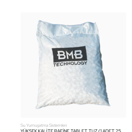
Su Yumuşatma Sistemleri
YÜKSEK KALİTE RAFİNE TABLET TUZ (1 ADET 25