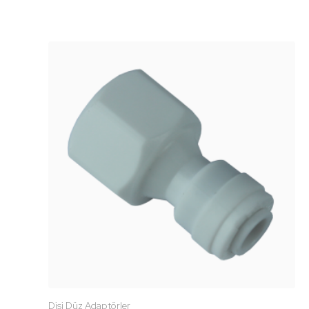
Dişi Düz Adaptörler