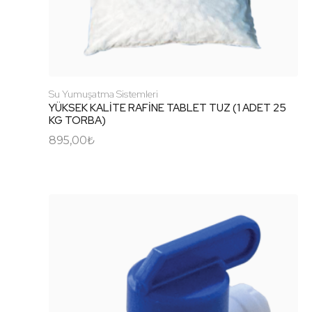
Su Yumuşatma Sistemleri
YÜKSEK KALİTE RAFİNE TABLET TUZ (1 ADET 25
KG TORBA)
895,00
₺