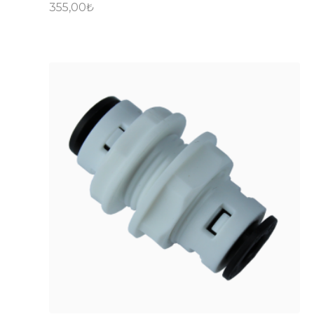
355,00
₺