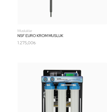
Musluklar
NSF EURO KROM MUSLUK
1.275,00
₺