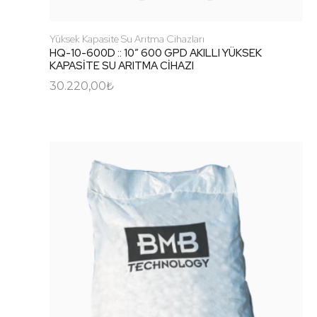
Yüksek Kapasite Su Arıtma Cihazları
HQ-10-600D :: 10″ 600 GPD AKILLI YÜKSEK
KAPASİTE SU ARITMA CİHAZI
30.220,00
₺