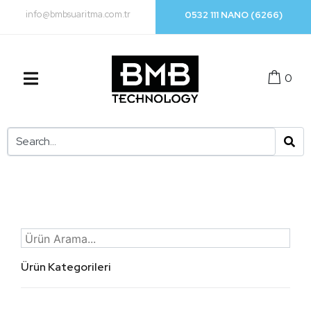
info@bmbsuaritma.com.tr
0532 111 NANO (6266)
0
Ürün Kategorileri