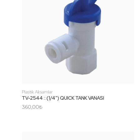
Plastik Aksamlar
TV-2544 :: (1/4″) QUICK TANK VANASI
360,00
₺