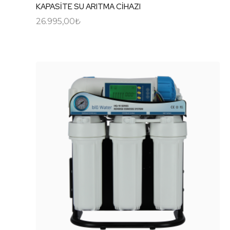
KAPASİTE SU ARITMA CİHAZI
26.995,00
₺