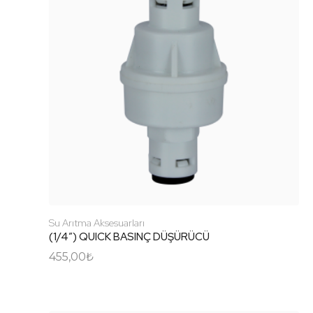
Su Arıtma Aksesuarları
(1/4″) QUICK BASINÇ DÜŞÜRÜCÜ
455,00
₺