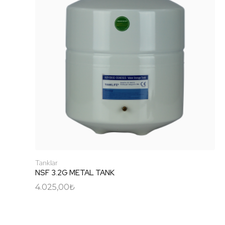
Tanklar
NSF 3.2G METAL TANK
4.025,00
₺