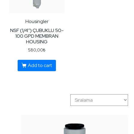
Housingler
NSF (1/4″) ÇUBUKLU 50-
100 GPD MEMBRAN
HOUSING
580,00
₺
Add to cart