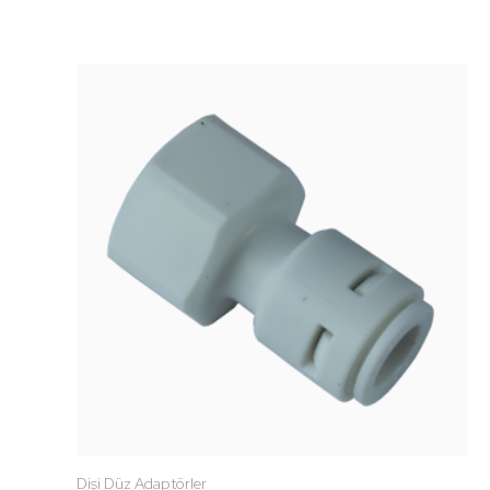
Dişi Düz Adaptörler