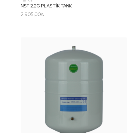
NSF 2.2G PLASTİK TANK
2.905,00
₺