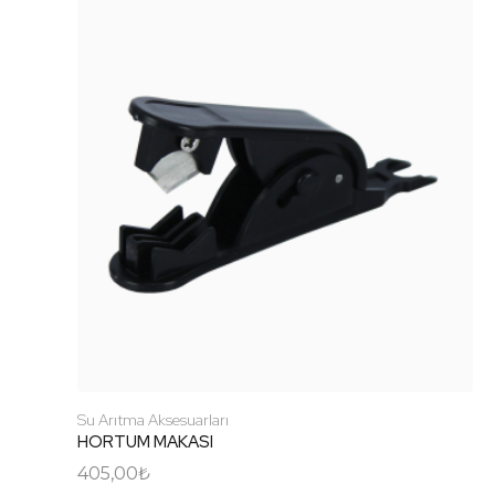
Su Arıtma Aksesuarları
HORTUM MAKASI
405,00
₺