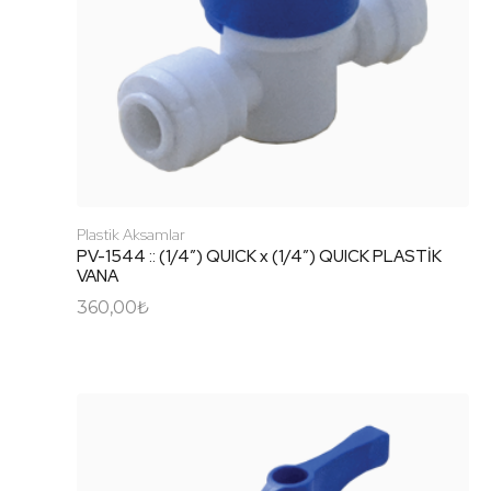
Plastik Aksamlar
PV-1544 :: (1/4″) QUICK x (1/4″) QUICK PLASTİK
VANA
360,00
₺