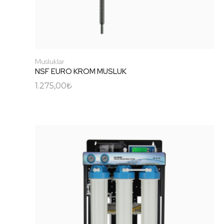
Musluklar
NSF EURO KROM MUSLUK
1.275,00
₺