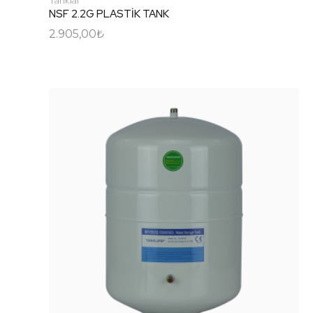
NSF 2.2G PLASTİK TANK
2.905,00
₺