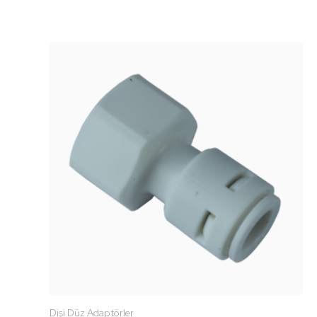
Dişi Düz Adaptörler