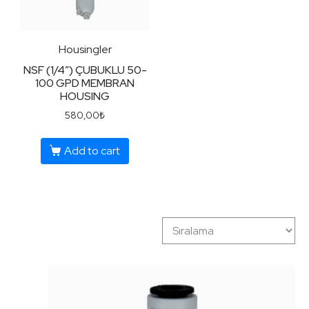
Housingler
NSF (1/4″) ÇUBUKLU 50-
100 GPD MEMBRAN
HOUSING
580,00
₺
Add to cart