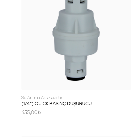
Su Arıtma Aksesuarları
(1/4″) QUICK BASINÇ DÜŞÜRÜCÜ
455,00
₺