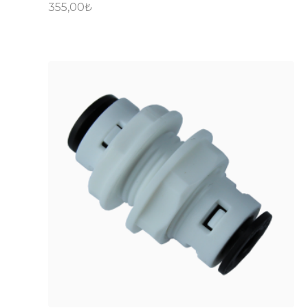
355,00
₺