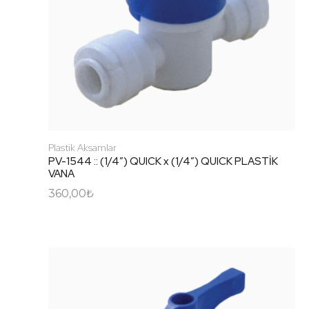
Plastik Aksamlar
PV-1544 :: (1/4″) QUICK x (1/4″) QUICK PLASTİK
VANA
360,00
₺