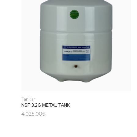
Tanklar
NSF 3.2G METAL TANK
4.025,00
₺