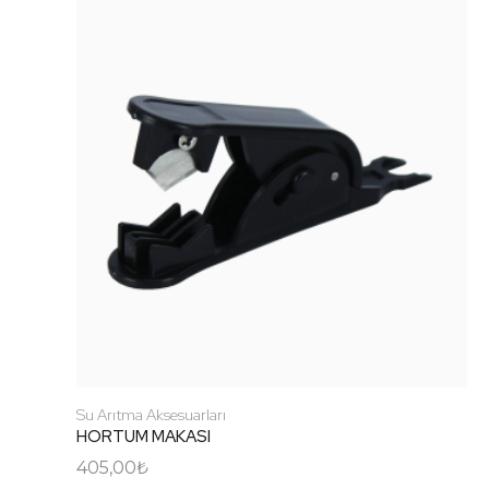
Su Arıtma Aksesuarları
HORTUM MAKASI
405,00
₺