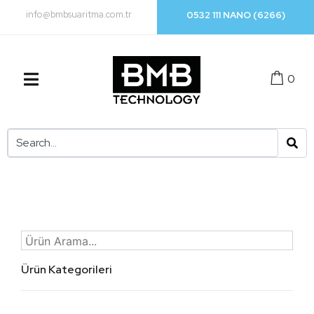
info@bmbsuaritma.com.tr
0532 111 NANO (6266)
0
Ürün Kategorileri