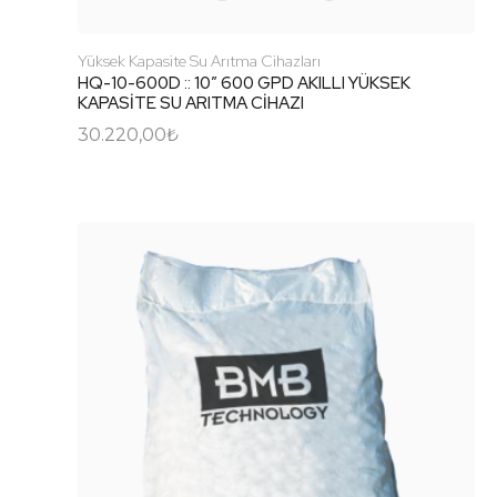
Yüksek Kapasite Su Arıtma Cihazları
HQ-10-600D :: 10″ 600 GPD AKILLI YÜKSEK
KAPASİTE SU ARITMA CİHAZI
30.220,00
₺