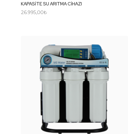
KAPASİTE SU ARITMA CİHAZI
26.995,00
₺