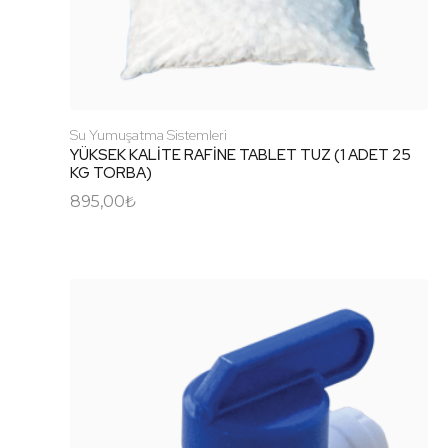
Su Yumuşatma Sistemleri
YÜKSEK KALİTE RAFİNE TABLET TUZ (1 ADET 25
KG TORBA)
895,00
₺