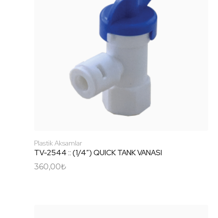
Plastik Aksamlar
TV-2544 :: (1/4″) QUICK TANK VANASI
360,00
₺