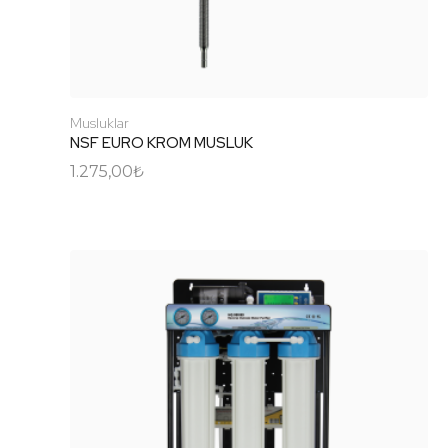
Musluklar
NSF EURO KROM MUSLUK
1.275,00
₺