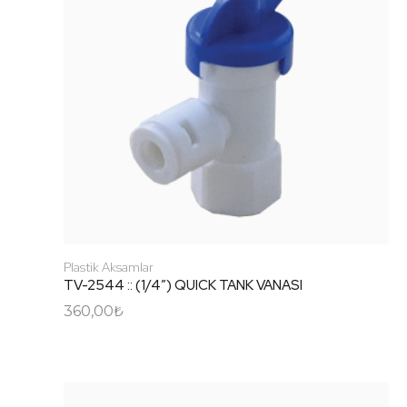
Plastik Aksamlar
TV-2544 :: (1/4″) QUICK TANK VANASI
360,00
₺