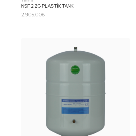
NSF 2.2G PLASTİK TANK
2.905,00
₺