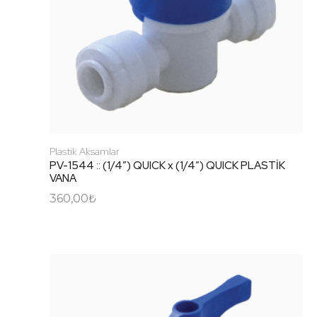
Plastik Aksamlar
PV-1544 :: (1/4″) QUICK x (1/4″) QUICK PLASTİK
VANA
360,00
₺