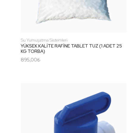
Su Yumuşatma Sistemleri
YÜKSEK KALİTE RAFİNE TABLET TUZ (1 ADET 25
KG TORBA)
895,00
₺