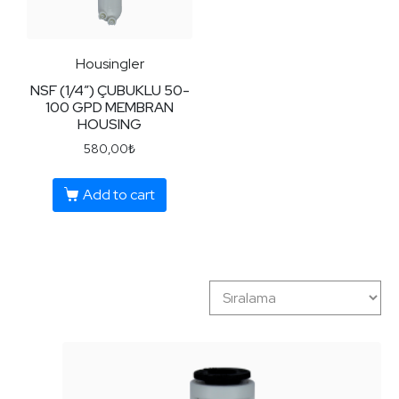
Housingler
NSF (1/4″) ÇUBUKLU 50-
100 GPD MEMBRAN
HOUSING
580,00
₺
Add to cart