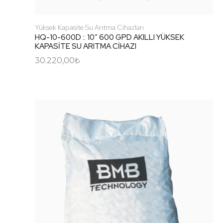
Yüksek Kapasite Su Arıtma Cihazları
HQ-10-600D :: 10″ 600 GPD AKILLI YÜKSEK
KAPASİTE SU ARITMA CİHAZI
30.220,00
₺