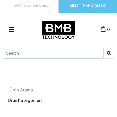
info@bmbsuaritma.com.tr
0532 111 NANO (6266)
0
Ürün Kategorileri