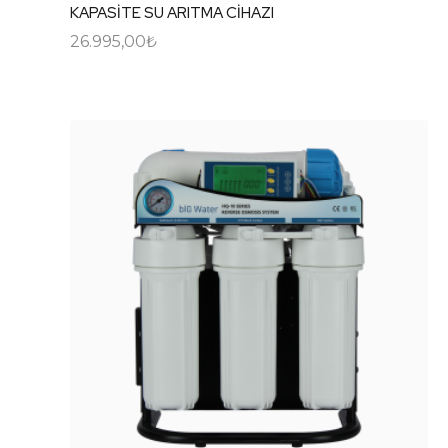
KAPASİTE SU ARITMA CİHAZI
26.995,00
₺