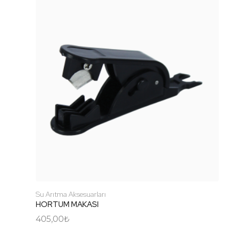
Su Arıtma Aksesuarları
HORTUM MAKASI
405,00
₺