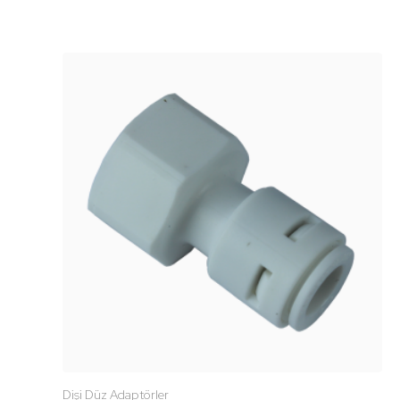
Dişi Düz Adaptörler