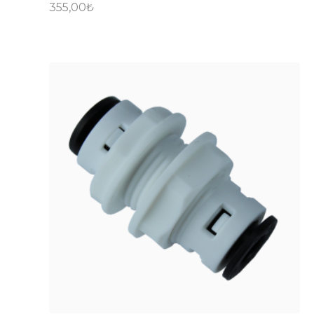
355,00
₺