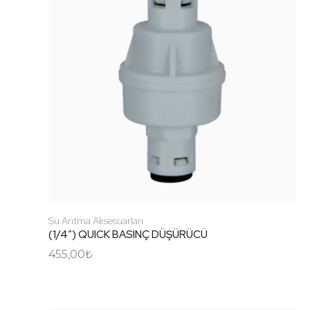
Su Arıtma Aksesuarları
(1/4″) QUICK BASINÇ DÜŞÜRÜCÜ
455,00
₺