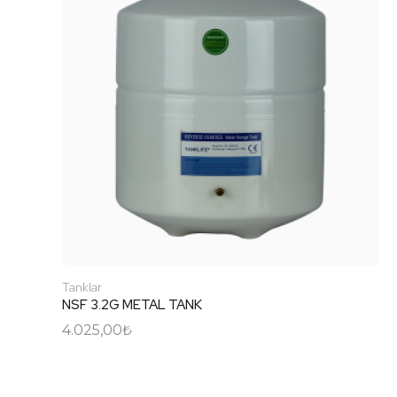
Tanklar
NSF 3.2G METAL TANK
4.025,00
₺