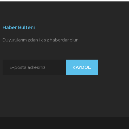
Haber Bülteni
Duyurularımızdan ilk siz haberdar olun.
KAYDOL