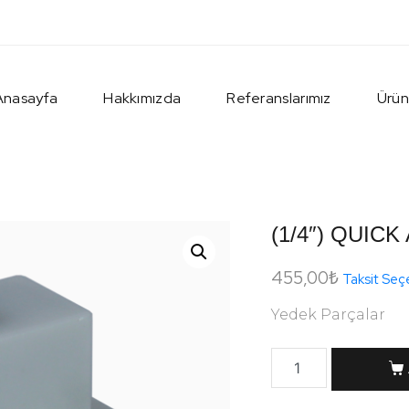
Anasayfa
Hakkımızda
Referanslarımız
Ürün
(1/4″) QUICK
455,00
₺
Taksit Seç
Yedek Parçalar