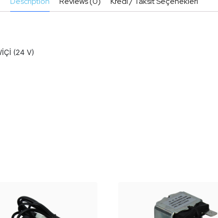
Description
Reviews (0)
Kredi / Taksit Seçenekleri
Çİ (24 V)