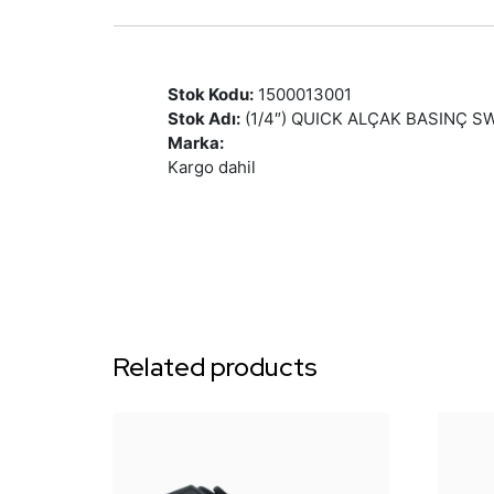
Stok Kodu:
1500013001
Stok Adı:
(1/4″) QUICK ALÇAK BASINÇ SWİ
Marka:
Kargo dahil
Related products