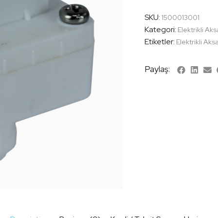
SKU:
1500013001
Kategori:
Elektrikli Ak
Etiketler:
Elektrikli Ak
Paylaş: