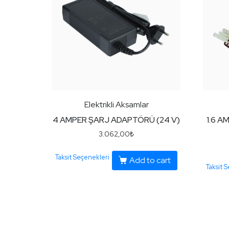
Elektrikli Aksamlar
4 AMPER ŞARJ ADAPTÖRÜ (24 V)
1.6 
3.062,00
₺
Taksit Seçenekleri
Add to cart
Taksit 