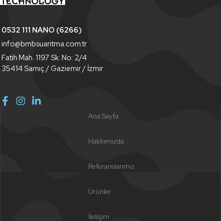
0532 111 NANO (6266)
info@bmbsuaritma.com.tr
Fatih Mah. 1197 Sk. No: 2/4
35414 Sarnıç / Gaziemir / İzmir
Ana Sayfa
Hakkımızda
Referanslarımız
Ürünler
İletişim