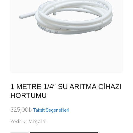
1 METRE 1/4″ SU ARITMA CİHAZI
HORTUMU
325,00
₺
Taksit Seçenekleri
Yedek Parçalar