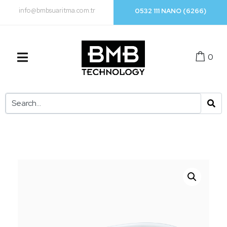
info@bmbsuaritma.com.tr
0532 111 NANO (6266)
0