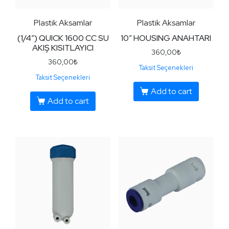
Plastik Aksamlar
Plastik Aksamlar
(1/4″) QUICK 1600 CC SU
10″ HOUSING ANAHTARI
AKIŞ KISITLAYICI
360,00
₺
360,00
₺
Taksit Seçenekleri
Taksit Seçenekleri
Add to cart
Add to cart