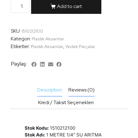
Add to cart
SKU:
1510212100
Kategori:
Plastik Aksamlar
Etiketler:
,
Plastik Aksamlar
Yedek Parçalar
Paylaş:
Description
Reviews (0)
Kredi / Taksit Seçenekleri
Stok Kodu:
1510212100
Stok Adı:
1 METRE 1/4″ SU ARITMA