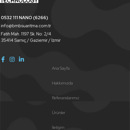
0532 111 NANO (6266)
info@bmbsuaritma.com.tr
Fatih Mah. 1197 Sk. No: 2/4
35414 Sarnıç / Gaziemir / İzmir
Ana Sayfa
Hakkımızda
Referanslarımız
Ürünler
İletişim