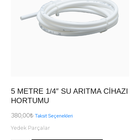
5 METRE 1/4″ SU ARITMA CİHAZI
HORTUMU
380,00
₺
Taksit Seçenekleri
Yedek Parçalar