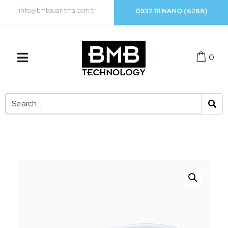
info@bmbsuaritma.com.tr
0532 111 NANO (6266)
0