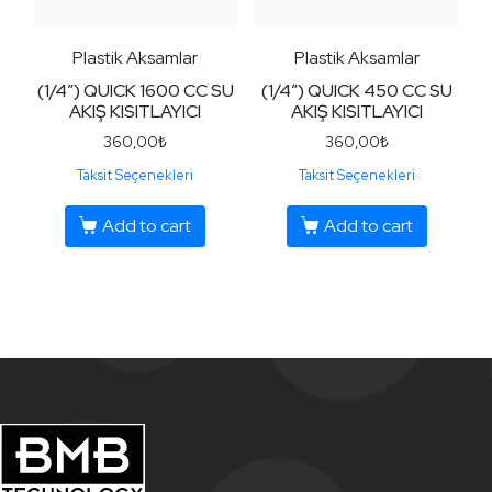
Plastik Aksamlar
Plastik Aksamlar
(1/4″) QUICK 1600 CC SU
(1/4″) QUICK 450 CC SU
AKIŞ KISITLAYICI
AKIŞ KISITLAYICI
360,00
₺
360,00
₺
Taksit Seçenekleri
Taksit Seçenekleri
Add to cart
Add to cart