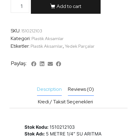
Add to cart
SKU:
1510212103
Kategori:
Plastik Aksamlar
Etiketler:
,
Plastik Aksamlar
Yedek Parçalar
Paylaş:
Description
Reviews (0)
Kredi / Taksit Seçenekleri
Stok Kodu:
1510212103
Stok Adı:
5 METRE 1/4″ SU ARITMA