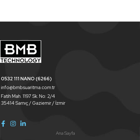
0532 111 NANO (6266)
info@bmbsuaritma.com.tr
Fatih Mah. 1197 Sk. No: 2/4
35414 Sarnıç / Gaziemir / İzmir
Ana Sayfa