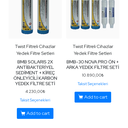
Twist Filtreli Cihazlar
Twist Filtreli Cihazlar
Yedek Filtre Setleri
Yedek Filtre Setleri
BMB SOLARIS 2X
BMB-30 NOVA PRO ÖN +
ANTİBAKTERİYEL
ARKA YEDEK FİLTRE SETİ
SEDİMENT + KİREÇ
10.890,00
₺
ÖNLEYİCİLİ KARBON
YEDEK FİLTRE SETİ
Taksit Seçenekleri
4.230,00
₺
Add to cart
Taksit Seçenekleri
Add to cart