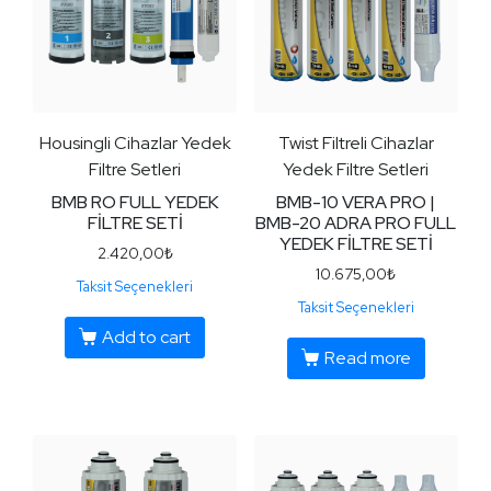
Housingli Cihazlar Yedek
Twist Filtreli Cihazlar
Filtre Setleri
Yedek Filtre Setleri
BMB RO FULL YEDEK
BMB-10 VERA PRO |
FİLTRE SETİ
BMB-20 ADRA PRO FULL
YEDEK FİLTRE SETİ
2.420,00
₺
10.675,00
₺
Taksit Seçenekleri
Taksit Seçenekleri
Add to cart
Read more