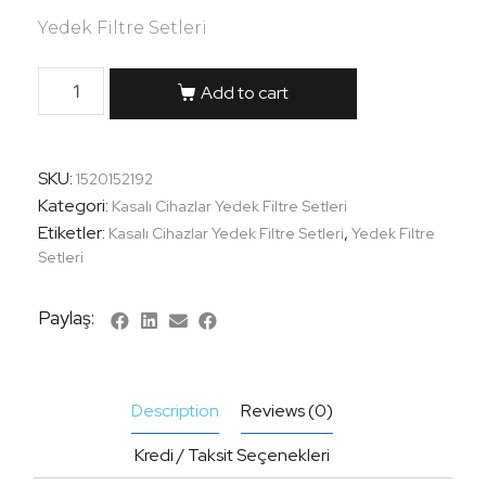
Yedek Filtre Setleri
Add to cart
SKU:
1520152192
Kategori:
Kasalı Cihazlar Yedek Filtre Setleri
Etiketler:
,
Kasalı Cihazlar Yedek Filtre Setleri
Yedek Filtre
Setleri
Paylaş:
Description
Reviews (0)
Kredi / Taksit Seçenekleri