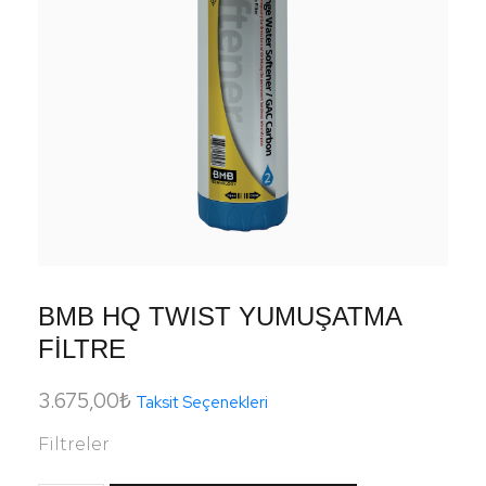
BMB HQ TWIST YUMUŞATMA
FİLTRE
3.675,00
₺
Taksit Seçenekleri
Filtreler