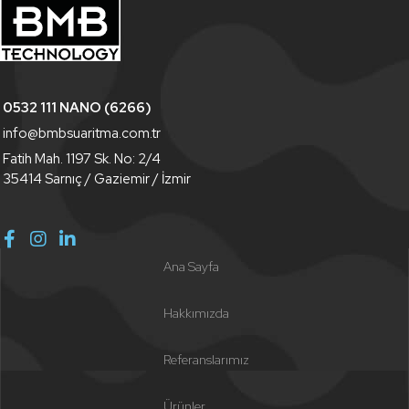
0532 111 NANO (6266)
info@bmbsuaritma.com.tr
Fatih Mah. 1197 Sk. No: 2/4
35414 Sarnıç / Gaziemir / İzmir
Ana Sayfa
Hakkımızda
Referanslarımız
Ürünler