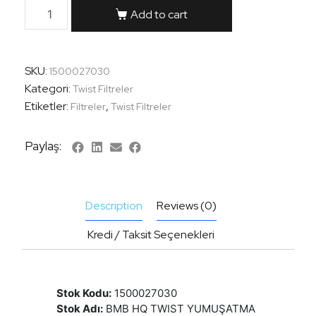
Add to cart
SKU:
1500027030
Kategori:
Twist Filtreler
Etiketler:
,
Filtreler
Twist Filtreler
Paylaş:
Description
Reviews (0)
Kredi / Taksit Seçenekleri
Stok Kodu:
1500027030
Stok Adı:
BMB HQ TWIST YUMUŞATMA