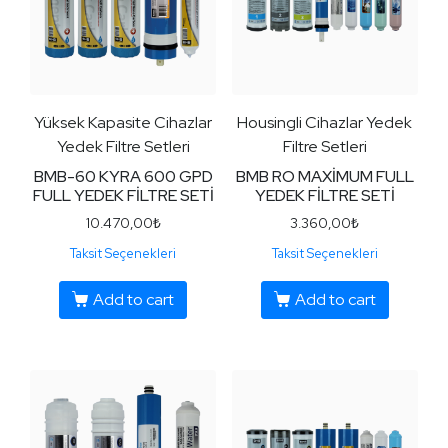
Yüksek Kapasite Cihazlar
Housingli Cihazlar Yedek
Yedek Filtre Setleri
Filtre Setleri
BMB-60 KYRA 600 GPD
BMB RO MAXİMUM FULL
FULL YEDEK FİLTRE SETİ
YEDEK FİLTRE SETİ
10.470,00
₺
3.360,00
₺
Taksit Seçenekleri
Taksit Seçenekleri
Add to cart
Add to cart