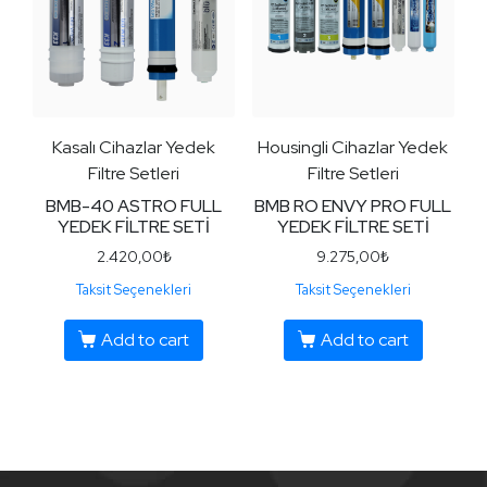
Kasalı Cihazlar Yedek
Housingli Cihazlar Yedek
Filtre Setleri
Filtre Setleri
BMB-40 ASTRO FULL
BMB RO ENVY PRO FULL
YEDEK FİLTRE SETİ
YEDEK FİLTRE SETİ
2.420,00
₺
9.275,00
₺
Taksit Seçenekleri
Taksit Seçenekleri
Add to cart
Add to cart