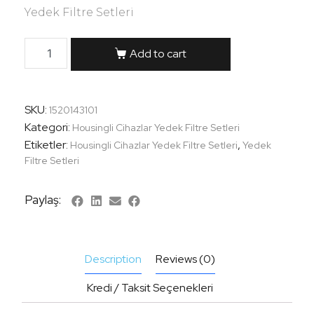
Yedek Filtre Setleri
Add to cart
SKU:
1520143101
Kategori:
Housingli Cihazlar Yedek Filtre Setleri
Etiketler:
,
Housingli Cihazlar Yedek Filtre Setleri
Yedek
Filtre Setleri
Paylaş:
Description
Reviews (0)
Kredi / Taksit Seçenekleri