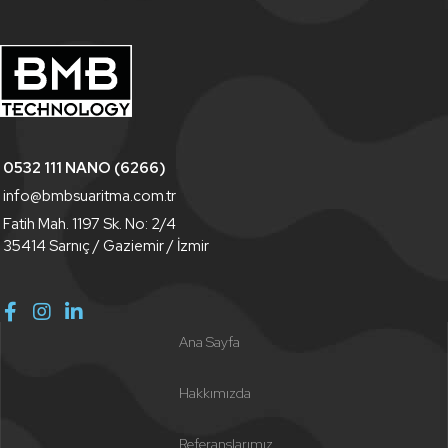
0532 111 NANO (6266)
info@bmbsuaritma.com.tr
Fatih Mah. 1197 Sk. No: 2/4
35414 Sarnıç / Gaziemir / İzmir
Ana Sayfa
Hakkımızda
Referanslarımız