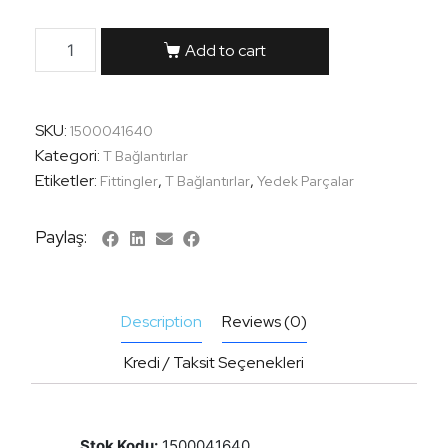
Add to cart
SKU:
1500041640
Kategori:
T Bağlantırlar
Etiketler:
,
,
Fittingler
T Bağlantırlar
Yedek Parçalar
Paylaş:
Description
Reviews (0)
Kredi / Taksit Seçenekleri
Stok Kodu:
1500041640