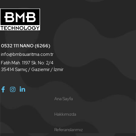
0532 111 NANO (6266)
info@bmbsuaritma.com.tr
Fatih Mah. 1197 Sk. No: 2/4
35414 Sarnıç / Gaziemir / İzmir
Ana Sayfa
Hakkımızda
Referanslarımız