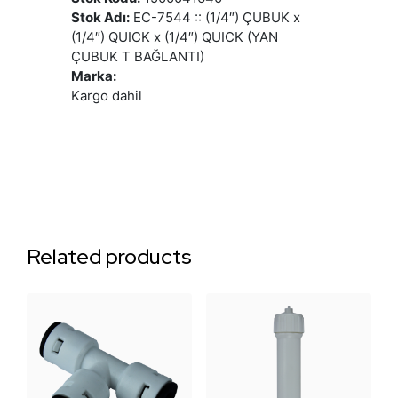
Stok Adı:
EC-7544 :: (1/4″) ÇUBUK x
(1/4″) QUICK x (1/4″) QUICK (YAN
ÇUBUK T BAĞLANTI)
Marka:
Kargo dahil
Related products