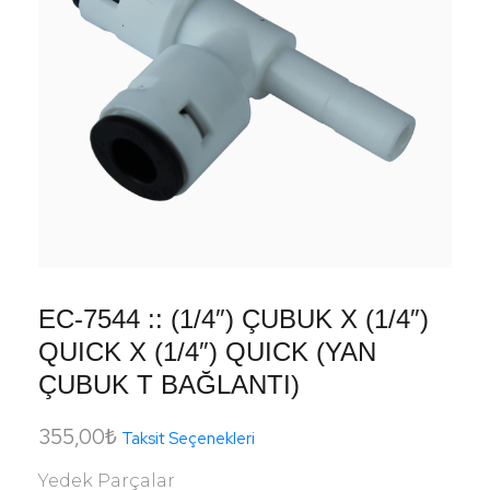
EC-7544 :: (1/4″) ÇUBUK X (1/4″)
QUICK X (1/4″) QUICK (YAN
ÇUBUK T BAĞLANTI)
355,00
₺
Taksit Seçenekleri
Yedek Parçalar