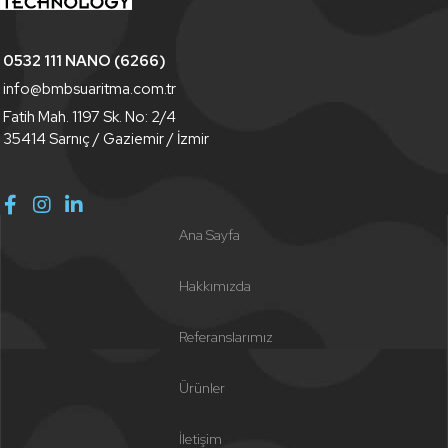
0532 111 NANO (6266)
info@bmbsuaritma.com.tr
Fatih Mah. 1197 Sk. No: 2/4
35414 Sarnıç / Gaziemir / İzmir
Ana Sayfa
Hakkımızda
Referanslarımız
Ürünler
İletişim