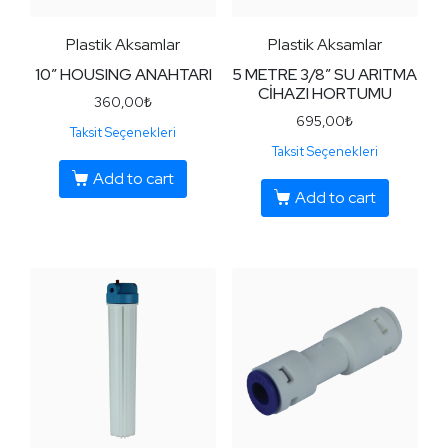
Plastik Aksamlar
Plastik Aksamlar
10″ HOUSING ANAHTARI
5 METRE 3/8″ SU ARITMA
CİHAZI HORTUMU
360,00
₺
695,00
₺
Taksit Seçenekleri
Taksit Seçenekleri
Add to cart
Add to cart