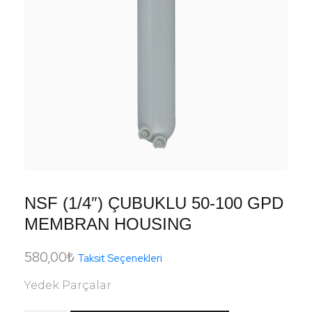
NSF (1/4″) ÇUBUKLU 50-100 GPD
MEMBRAN HOUSING
580,00
₺
Taksit Seçenekleri
Yedek Parçalar