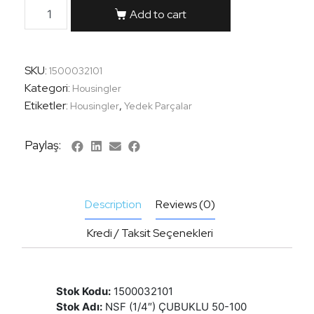
Add to cart
SKU:
1500032101
Kategori:
Housingler
Etiketler:
,
Housingler
Yedek Parçalar
Paylaş:
Description
Reviews (0)
Kredi / Taksit Seçenekleri
Stok Kodu:
1500032101
Stok Adı:
NSF (1/4″) ÇUBUKLU 50-100