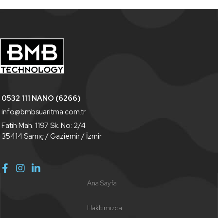
0532 111 NANO (6266)
info@bmbsuaritma.com.tr
Fatih Mah. 1197 Sk. No: 2/4
35414 Sarnıç / Gaziemir / İzmir
Ana Sayfa
Hakkımızda