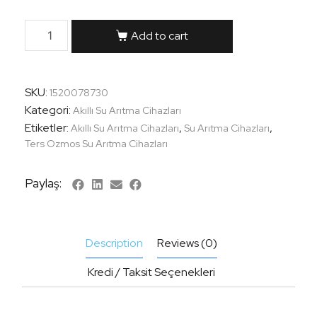
Add to cart
SKU:
1520078730
Kategori:
Akıllı Su Arıtma Cihazları
Etiketler:
,
,
Akıllı Su Arıtma Cihazları
Su Arıtma Cihazları
Ters Ozmos Su Arıtma Cihazları
Paylaş:
Description
Reviews (0)
Kredi / Taksit Seçenekleri