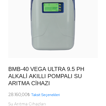
BMB-40 VEGA ULTRA 9.5 PH
ALKALİ AKILLI POMPALI SU
ARITMA CİHAZI
28.160,00
₺
Taksit Seçenekleri
Su Arıtma Cihazları