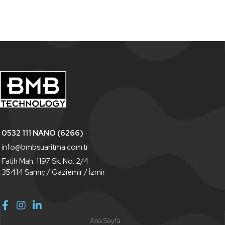
0532 111 NANO (6266)
info@bmbsuaritma.com.tr
Fatih Mah. 1197 Sk. No: 2/4
35414 Sarnıç / Gaziemir / İzmir
Ana Sayfa