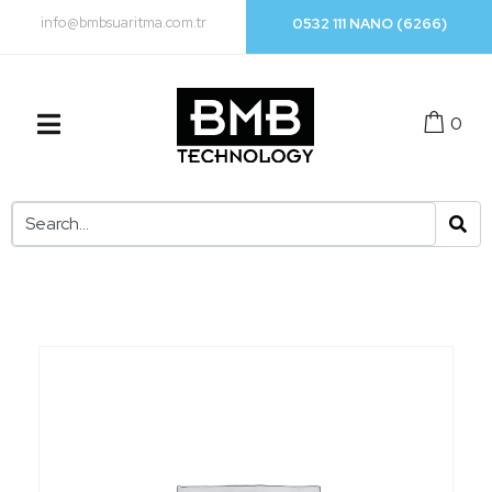
info@bmbsuaritma.com.tr
0532 111 NANO (6266)
0