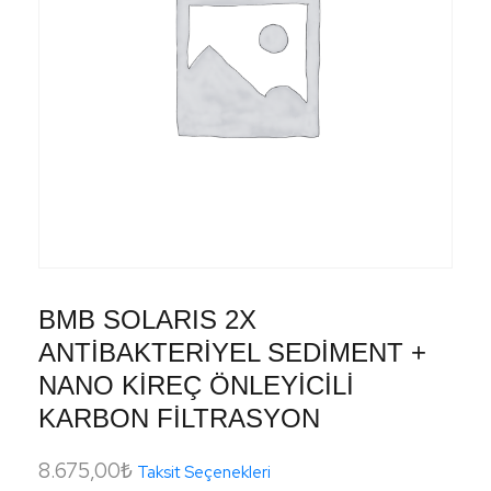
BMB SOLARIS 2X
ANTİBAKTERİYEL SEDİMENT +
NANO KİREÇ ÖNLEYİCİLİ
KARBON FİLTRASYON
8.675,00
₺
Taksit Seçenekleri