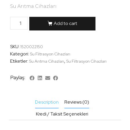
Su Arıtma Cihazları
Add to cart
SKU:
1520022150
Kategori:
Su Filtrasyon Cihazları
Etiketler:
,
Su Arıtma Cihazları
Su Filtrasyon Cihazları
Paylaş:
Description
Reviews (0)
Kredi / Taksit Seçenekleri