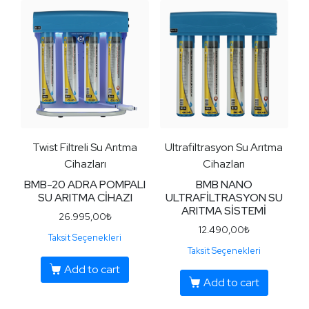
Twist Filtreli Su Arıtma
Ultrafiltrasyon Su Arıtma
Cihazları
Cihazları
BMB-20 ADRA POMPALI
BMB NANO
SU ARITMA CİHAZI
ULTRAFİLTRASYON SU
ARITMA SİSTEMİ
26.995,00
₺
12.490,00
₺
Taksit Seçenekleri
Taksit Seçenekleri
Add to cart
Add to cart