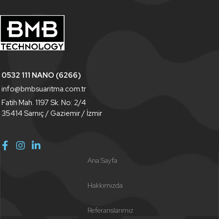
0532 111 NANO (6266)
info@bmbsuaritma.com.tr
Fatih Mah. 1197 Sk. No: 2/4
35414 Sarnıç / Gaziemir / İzmir
Ana Sayfa
Hakkımızda
Referanslarımız