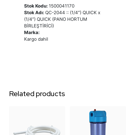
Stok Kodu:
1500041170
Stok Adı:
QC-2044 :: (1/4″) QUICK x
(1/4″) QUICK (PANO HORTUM
BİRLEŞTİRİCİ)
Marka:
Kargo dahil
Related products