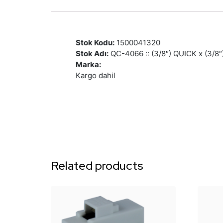
Stok Kodu:
1500041320
Stok Adı:
QC-4066 :: (3/8″) QUICK x (3/8
Marka:
Kargo dahil
Related products