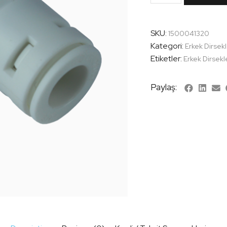
SKU:
1500041320
Kategori:
Erkek Dirsek
Etiketler:
Erkek Dirsekl
Paylaş: