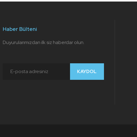
Haber Bülteni
Duyurularımızdan ilk siz haberdar olun.
KAYDOL