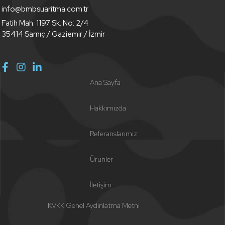
info@bmbsuaritma.com.tr
Fatih Mah. 1197 Sk. No: 2/4
35414 Sarnıç / Gaziemir / İzmir
Ana Sayfa
Hakkımızda
Referanslarımız
Ürünler
İletişim
KVKK Genel Aydınlatma Metni