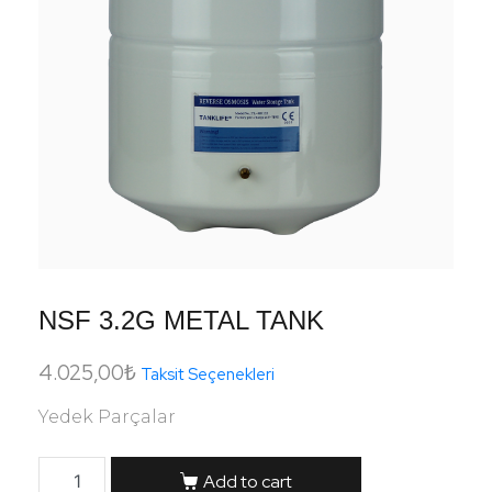
NSF 3.2G METAL TANK
4.025,00
₺
Taksit Seçenekleri
Yedek Parçalar
Add to cart